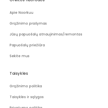
Apie Noorkuu
Grąžinimo prašymas
Jūsų papuošalų atnaujinimas/remontas
Papuošalų priežiūra
Sekite mus
Taisyklės
Grąžinimo politika
Taisyklės ir sąlygos
Privatumo politika