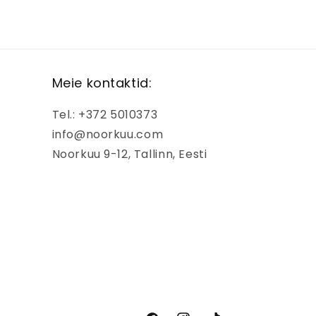
Meie kontaktid:
Tel.: +372 5010373
info@noorkuu.com
Noorkuu 9-12, Tallinn, Eesti